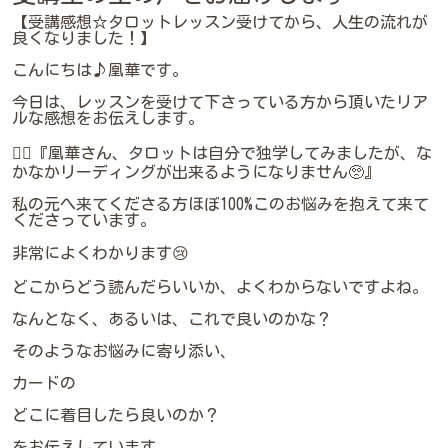
【受講感想☆タロットレッスン受けてから、人生の流れが
良くなりました！】
こんにちは♪凰華です。
今日は、レッスンを受けて下さっている方から頂いたリア
ルな感想をお伝えします。
🙋‍♀️『凰華さん、タロットは自分で独学してみましたが、な
かなかリーディングが出来るようになりません🥺』
私の元へ来てくださる方ほぼ100%このお悩みを抱えて来て
くださっています。
非常によくわかります😢
どこからどう読んだらいいか、よくわからないですよね。
なんとなく、あるいは、これで良いのかな？
そのようなお悩みに寄り添い、
カードの
どこに着目したら良いのか？
をお伝えしています。