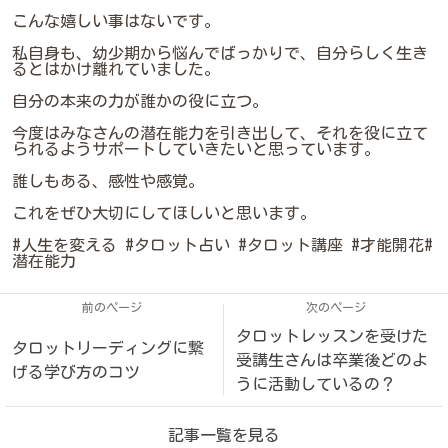
こんな嬉しい事はないです。
私自身も、幼少期から悩んでばっかりで、自分らしく生き
るとはかけ離れていました。
自分の本来の力が誰かの役に立つ。
今度はみなさんの潜在能力を引き出して、それを役に立て
られるようサポートしていきたいと思っています。
誰しもある、感性や感覚。
これをぜひ大切にしてほしいと思います。
#人生を変える #タロット占い #タロット講座 #才能開花#
潜在能力
前のページ
次のページ
タロットレッスンを受けた
タロットリーディングに繋
受講生さんは卒業後どのよ
げる学び方のコツ
うに活動しているの？
記事一覧を見る