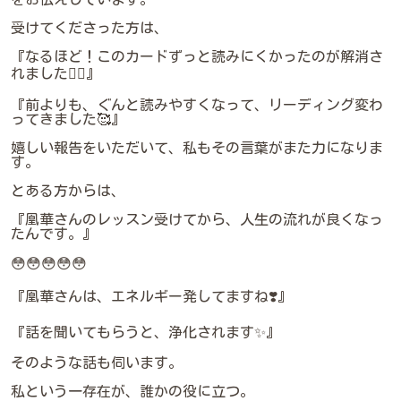
受けてくださった方は、
『なるほど！このカードずっと読みにくかったのが解消さ
れました🙋‍♀️』
『前よりも、ぐんと読みやすくなって、リーディング変わ
ってきました🥰』
嬉しい報告をいただいて、私もその言葉がまた力になりま
す。
とある方からは、
『凰華さんのレッスン受けてから、人生の流れが良くなっ
たんです。』
😳😳😳😳😳
『凰華さんは、エネルギー発してますね❣️』
『話を聞いてもらうと、浄化されます✨』
そのような話も伺います。
私という一存在が、誰かの役に立つ。